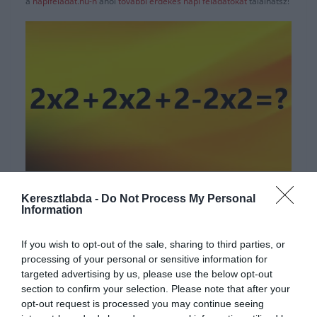
a
napifeladat.hu-n
ahol
további érdekes napi feladatokat
találhatsz!
Hirdetés
Keresztlabda -
Do Not Process My Personal
Information
If you wish to opt-out of the sale, sharing to third parties, or
processing of your personal or sensitive information for
targeted advertising by us, please use the below opt-out
section to confirm your selection. Please note that after your
opt-out request is processed you may continue seeing