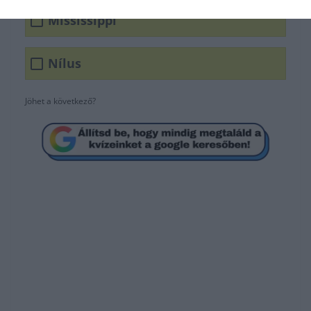
Mississippi
Nílus
Jöhet a következő?