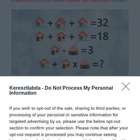
a
napifeladat.hu-n
ahol
további érdekes napi feladatokat
találhatsz!
Hirdetés
Keresztlabda -
Do Not Process My Personal
Information
If you wish to opt-out of the sale, sharing to third parties, or
processing of your personal or sensitive information for
targeted advertising by us, please use the below opt-out
section to confirm your selection. Please note that after your
opt-out request is processed you may continue seeing