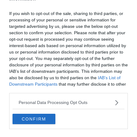
If you wish to opt-out of the sale, sharing to third parties, or
processing of your personal or sensitive information for
targeted advertising by us, please use the below opt-out
section to confirm your selection. Please note that after your
opt-out request is processed you may continue seeing
interest-based ads based on personal information utilized by
us or personal information disclosed to third parties prior to
your opt-out. You may separately opt-out of the further
disclosure of your personal information by third parties on the
IAB’s list of downstream participants. This information may
also be disclosed by us to third parties on the
IAB’s List of
Downstream Participants
that may further disclose it to other
Készen állsz?
third parties.
0%
Personal Data Processing Opt Outs
Mi az Arzén vegyjele?
CONFIRM