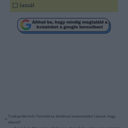
lazsál
Tudáspróba kvíz: Teszteld az általános ismereteidet! Lássuk, hogy
sikerül?