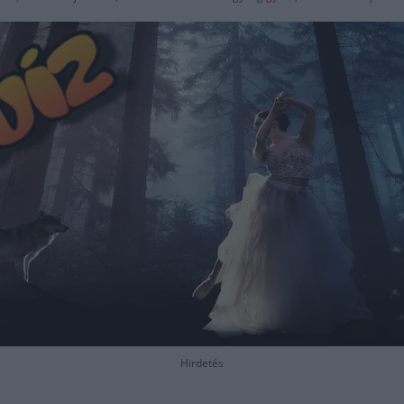
Hirdetés