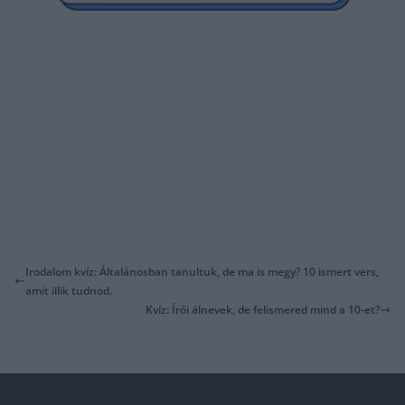
Irodalom kvíz: Általánosban tanultuk, de ma is megy? 10 ismert vers,
amit illik tudnod.
Kvíz: Írói álnevek, de felismered mind a 10-et?