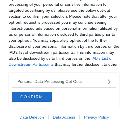
processing of your personal or sensitive information for
targeted advertising by us, please use the below opt-out
section to confirm your selection. Please note that after your
opt-out request is processed you may continue seeing
interest-based ads based on personal information utilized by
us or personal information disclosed to third parties prior to
your opt-out. You may separately opt-out of the further
disclosure of your personal information by third parties on the
IAB’s list of downstream participants. This information may
also be disclosed by us to third parties on the
IAB’s List of
Nem fog ________ a
Downstream Participants
that may further disclose it to other
rozsda.
third parties.
Personal Data Processing Opt Outs
aranyon
CONFIRM
hazugságon
Data Deletion
Data Access
Privacy Policy
alumíniumon