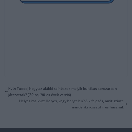
Kvíz: Tudod, hogy az alábbi színészek melyik kultikus sorozatban
játszottak? (’80-as, ’90-es évek verzió)
Helyesírás kvíz: Helyes, vagy helytelen? 8 kifejezés, amit szinte
mindenki rosszul ír és használ.