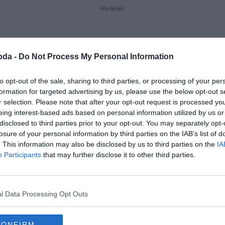
Hirdetés
bda -
Do Not Process My Personal Information
to opt-out of the sale, sharing to third parties, or processing of your per
formation for targeted advertising by us, please use the below opt-out s
r selection. Please note that after your opt-out request is processed y
eing interest-based ads based on personal information utilized by us or
disclosed to third parties prior to your opt-out. You may separately opt-
losure of your personal information by third parties on the IAB’s list of
. This information may also be disclosed by us to third parties on the
IA
Participants
that may further disclose it to other third parties.
l Data Processing Opt Outs
CONFIRM