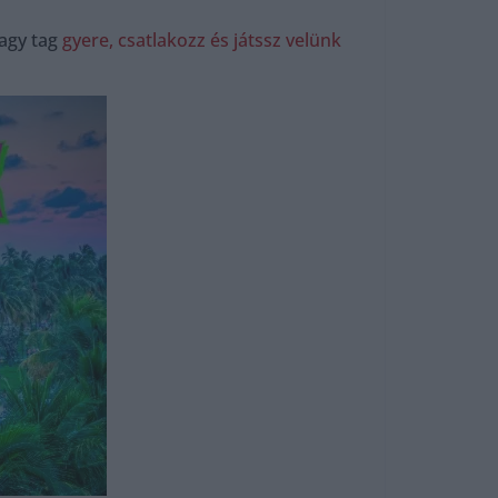
agy tag
gyere, csatlakozz és játssz velünk