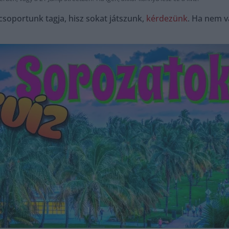
soportunk tagja, hisz sokat játszunk,
kérdezünk
. Ha nem v