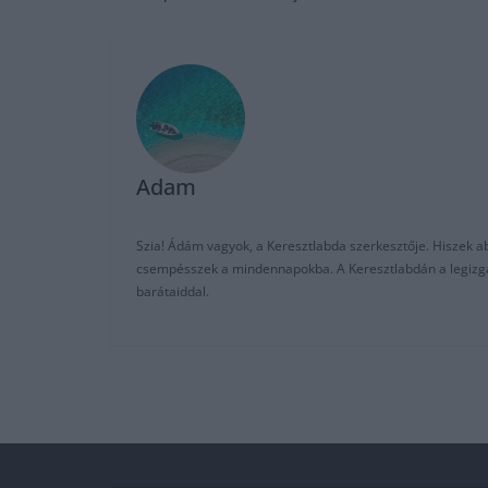
Adam
Szia! Ádám vagyok, a Keresztlabda szerkesztője. Hiszek abb
csempésszek a mindennapokba. A Keresztlabdán a legizgalm
barátaiddal.