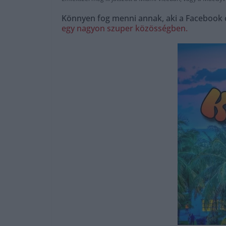
Könnyen fog menni annak, aki a Facebook c
egy nagyon szuper közösségben.