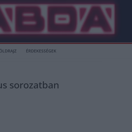
ÖLDRAJZ
ÉRDEKESSÉGEK
kus sorozatban