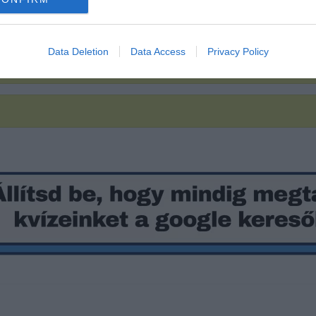
Data Deletion
Data Access
Privacy Policy