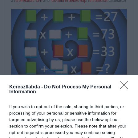
a
napifeladat.hu-n
ahol
további érdekes napi feladatokat
találhatsz!
Hirdetés
Keresztlabda -
Do Not Process My Personal
Information
If you wish to opt-out of the sale, sharing to third parties, or
processing of your personal or sensitive information for
targeted advertising by us, please use the below opt-out
section to confirm your selection. Please note that after your
opt-out request is processed you may continue seeing