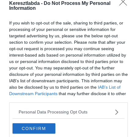
Keresztlabda -
Do Not Process My Personal
Information
If you wish to opt-out of the sale, sharing to third parties, or
processing of your personal or sensitive information for
targeted advertising by us, please use the below opt-out
section to confirm your selection. Please note that after your
opt-out request is processed you may continue seeing
interest-based ads based on personal information utilized by
us or personal information disclosed to third parties prior to
your opt-out. You may separately opt-out of the further
disclosure of your personal information by third parties on the
IAB’s list of downstream participants. This information may
also be disclosed by us to third parties on the
IAB’s List of
Készen állsz?
Downstream Participants
that may further disclose it to other
third parties.
0%
Personal Data Processing Opt Outs
Melyik országban
kezdődik korábban a
CONFIRM