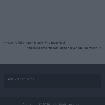
Napi trükkös matek feladat: Mi a megoldás?
Napi helyesírás feladat: Tudod hogyan írjuk helyesen?
Pushalert leíratkozás
Copyright © 2026
. All rights reserved.