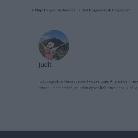
Napi helyesírás feladat: Tudod hogyan írjuk helyesen?
Judit
Judit vagyok, a Keresztlabda kvízszerzője. A fejemben mi
tematikus tesztekről, minden egyes kvízemet azzal a céll