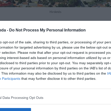
Hirdetés
bda -
Do Not Process My Personal Information
to opt-out of the sale, sharing to third parties, or processing of your per
formation for targeted advertising by us, please use the below opt-out s
r selection. Please note that after your opt-out request is processed y
eing interest-based ads based on personal information utilized by us or
disclosed to third parties prior to your opt-out. You may separately opt-
losure of your personal information by third parties on the IAB’s list of
. This information may also be disclosed by us to third parties on the
IA
Participants
that may further disclose it to other third parties.
l Data Processing Opt Outs