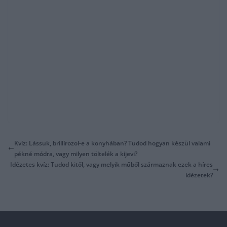
Kvíz: Lássuk, brillírozol-e a konyhában? Tudod hogyan készül valami
pékné módra, vagy milyen töltelék a kijevi?
Idézetes kvíz: Tudod kitől, vagy melyik műből származnak ezek a híres
idézetek?