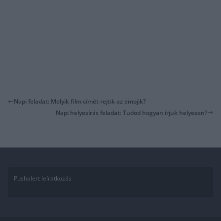
Napi feladat: Melyik film címét rejtik az emojik?
Napi helyesírás feladat: Tudod hogyan írjuk helyesen?
Pushalert leíratkozás