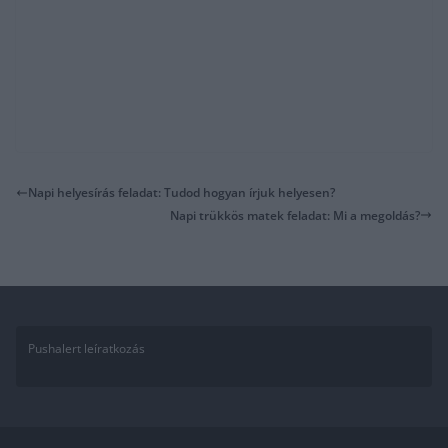
Napi helyesírás feladat: Tudod hogyan írjuk helyesen?
Napi trükkös matek feladat: Mi a megoldás?
Pushalert leíratkozás