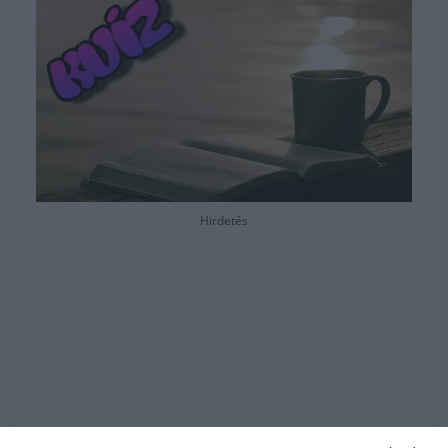
Hirdetés