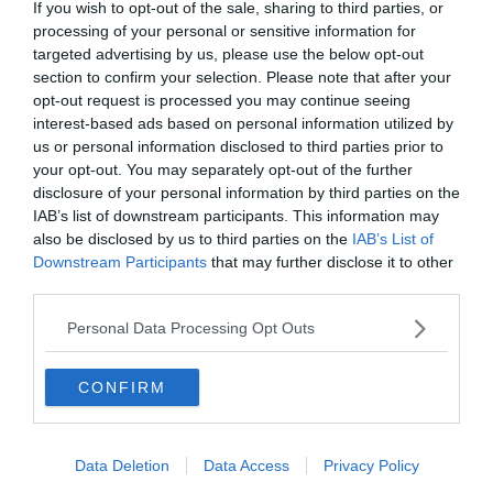
If you wish to opt-out of the sale, sharing to third parties, or
processing of your personal or sensitive information for
Hirdetés
targeted advertising by us, please use the below opt-out
section to confirm your selection. Please note that after your
opt-out request is processed you may continue seeing
interest-based ads based on personal information utilized by
us or personal information disclosed to third parties prior to
your opt-out. You may separately opt-out of the further
disclosure of your personal information by third parties on the
IAB’s list of downstream participants. This information may
also be disclosed by us to third parties on the
IAB’s List of
Downstream Participants
that may further disclose it to other
third parties.
Personal Data Processing Opt Outs
0%
CONFIRM
Melyikkel használsz el
több kalóriát?
Data Deletion
Data Access
Privacy Policy