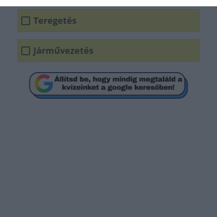
Teregetés
Járművezetés