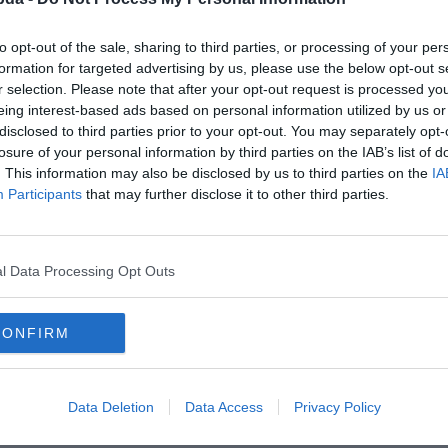
to opt-out of the sale, sharing to third parties, or processing of your per
formation for targeted advertising by us, please use the below opt-out s
r selection. Please note that after your opt-out request is processed y
eing interest-based ads based on personal information utilized by us or
disclosed to third parties prior to your opt-out. You may separately opt-
losure of your personal information by third parties on the IAB’s list of
. This information may also be disclosed by us to third parties on the
IA
Participants
that may further disclose it to other third parties.
 az emojik?
l Data Processing Opt Outs
CONFIRM
Data Deletion
Data Access
Privacy Policy