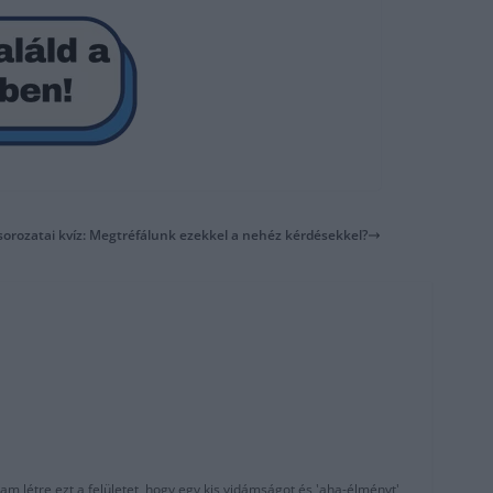
sorozatai kvíz: Megtréfálunk ezekkel a nehéz kérdésekkel?
am létre ezt a felületet, hogy egy kis vidámságot és 'aha-élményt'