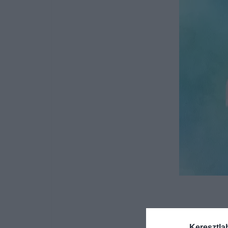
Keresztla