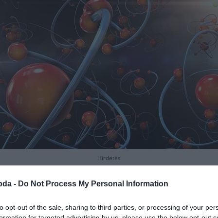
Hirdetés
bda -
Do Not Process My Personal Information
to opt-out of the sale, sharing to third parties, or processing of your per
formation for targeted advertising by us, please use the below opt-out s