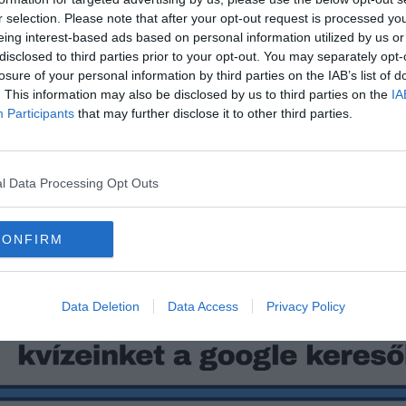
r selection. Please note that after your opt-out request is processed y
eing interest-based ads based on personal information utilized by us or
disclosed to third parties prior to your opt-out. You may separately opt-
losure of your personal information by third parties on the IAB’s list of
. This information may also be disclosed by us to third parties on the
IA
Participants
that may further disclose it to other third parties.
l Data Processing Opt Outs
satlakozhatsz
F
acebook
csoportunkhoz is.
CONFIRM
eredményedet.
Data Deletion
Data Access
Privacy Policy