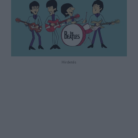
Hirdetés