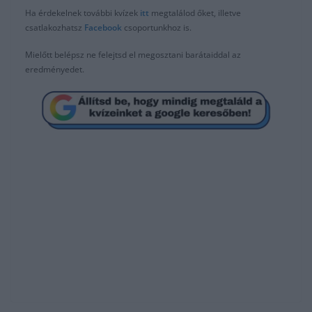
Ha érdekelnek további kvízek
itt
megtalálod őket, illetve
csatlakozhatsz
F
acebook
csoportunkhoz is.
Mielőtt belépsz ne felejtsd el megosztani barátaiddal az
eredményedet.