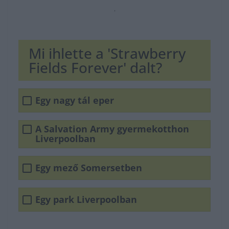
.
Mi ihlette a 'Strawberry
Fields Forever' dalt?
Egy nagy tál eper
A Salvation Army gyermekotthon
Liverpoolban
Egy mező Somersetben
Egy park Liverpoolban