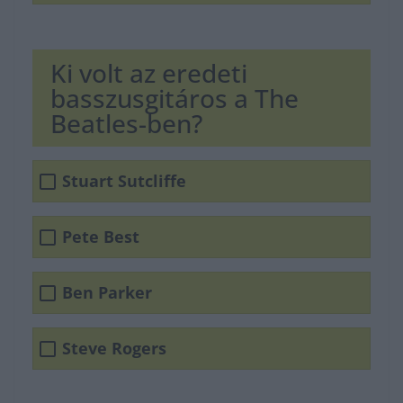
Ki volt az eredeti
basszusgitáros a The
Beatles-ben?
Stuart Sutcliffe
Pete Best
Ben Parker
Steve Rogers