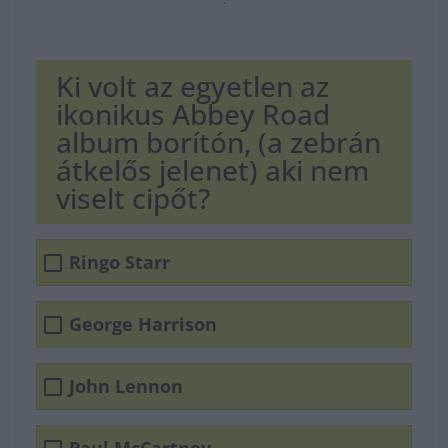
Ki volt az egyetlen az
ikonikus Abbey Road
album borítón, (a zebrán
átkelős jelenet) aki nem
viselt cipőt?
Ringo Starr
George Harrison
John Lennon