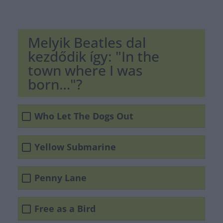
Melyik Beatles dal
kezdődik így: "In the
town where I was
born…"?
Who Let The Dogs Out
Yellow Submarine
Penny Lane
Free as a Bird