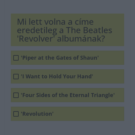
Mi lett volna a címe
eredetileg a The Beatles
'Revolver' albumának?
'Piper at the Gates of Shaun'
'I Want to Hold Your Hand'
'Four Sides of the Eternal Triangle'
'Revolution'