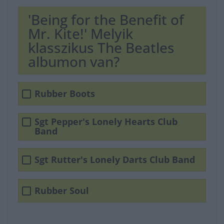
'Being for the Benefit of
Mr. Kite!' Melyik
klasszikus The Beatles
albumon van?
Rubber Boots
Sgt Pepper's Lonely Hearts Club
Band
Sgt Rutter's Lonely Darts Club Band
Rubber Soul