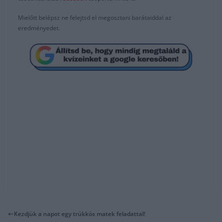
Mielőtt belépsz ne felejtsd el megosztani barátaiddal az
eredményedet.
Kezdjük a napot egy trükkös matek feladattal!