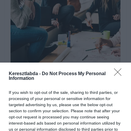
StockSnap
képe a
Pixabay
-en.
Keresztlabda -
Do Not Process My Personal
Hirdetés
Information
If you wish to opt-out of the sale, sharing to third parties, or
processing of your personal or sensitive information for
targeted advertising by us, please use the below opt-out
section to confirm your selection. Please note that after your
opt-out request is processed you may continue seeing
interest-based ads based on personal information utilized by
us or personal information disclosed to third parties prior to