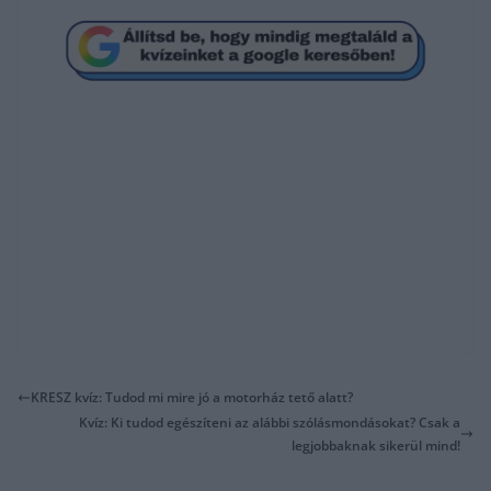
KRESZ kvíz: Tudod mi mire jó a motorház tető alatt?
Kvíz: Ki tudod egészíteni az alábbi szólásmondásokat? Csak a
legjobbaknak sikerül mind!