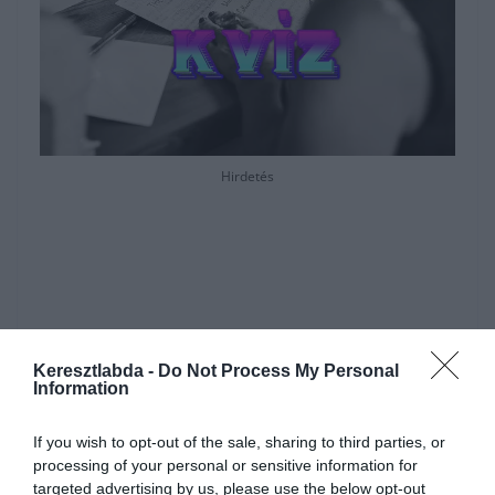
Hirdetés
Keresztlabda -
Do Not Process My Personal
Information
If you wish to opt-out of the sale, sharing to third parties, or
processing of your personal or sensitive information for
targeted advertising by us, please use the below opt-out