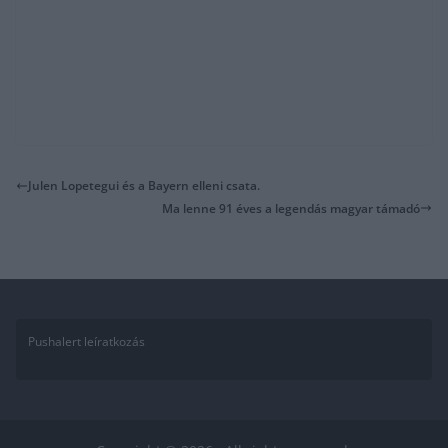
Julen Lopetegui és a Bayern elleni csata.
Ma lenne 91 éves a legendás magyar támadó
Pushalert leíratkozás