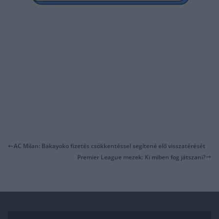
AC Milan: Bakayoko fizetés csökkentéssel segítené elő visszatérését
Premier League mezek: Ki miben fog játszani?