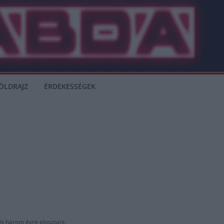
ÖLDRAJZ
ÉRDEKESSÉGEK
ét három évre elosztani.