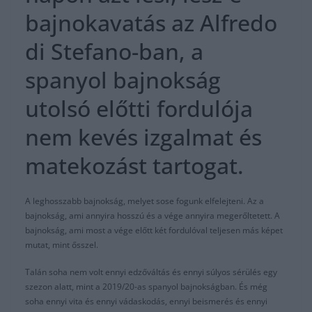
bajnokavatás az Alfredo
di Stefano-ban, a
spanyol bajnokság
utolsó előtti fordulója
nem kevés izgalmat és
matekozást tartogat.
A leghosszabb bajnokság, melyet sose fogunk elfelejteni. Az a
bajnokság, ami annyira hosszú és a vége annyira megerőltetett. A
bajnokság, ami most a vége előtt két fordulóval teljesen más képet
mutat, mint ősszel.
Talán soha nem volt ennyi edzőváltás és ennyi súlyos sérülés egy
szezon alatt, mint a 2019/20-as spanyol bajnokságban. És még
soha ennyi vita és ennyi vádaskodás, ennyi beismerés és ennyi