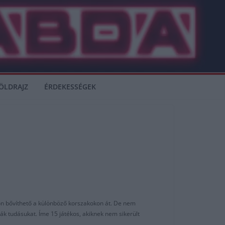
ÖLDRAJZ
ÉRDEKESSÉGEK
don bővíthető a különböző korszakokon át. De nem
ák tudásukat. Íme 15 játékos, akiknek nem sikerült