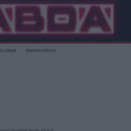
ÖLDRAJZ
ÉRDEKESSÉGEK
viszont hazájában kezdte volna el.