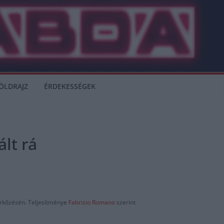
ÖLDRAJZ
ÉRDEKESSÉGEK
ált rá
érkőzésén. Teljesítménye
Fabrizio Romano
szerint