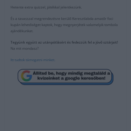
Hetente extra quizzel, játékkal jelentkezünk.
És a tavasszal megrendezésre kerülő Keresztlabda amatőr foci
kupán lehetőséget kaptok, hogy megnyerjétek valamelyik tombola
ajándékunkat.
Tegyünk együtt az utánpótlásért és fedezzük fel a jövő sztárjait!
Na mit mondasz?
Itt tudtok támogatni minket.