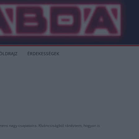
ÖLDRAJZ
ÉRDEKESSÉGEK
tinens nagy csapataira. Kíváncsiságból ránéztem, hogyan is