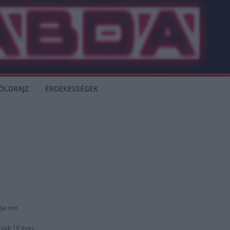
ÖLDRAJZ
ÉRDEKESSÉGEK
a lett.
csak 19 éves.