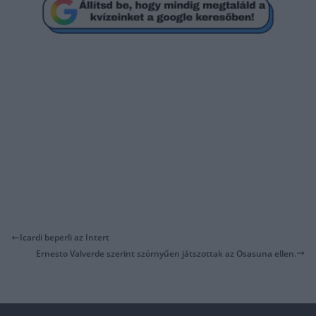
Icardi beperli az Intert
Ernesto Valverde szerint szörnyűen játszottak az Osasuna ellen.