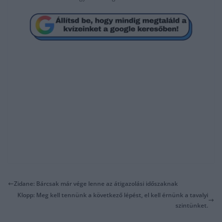
Zidane: Bárcsak már vége lenne az átigazolási időszaknak
Klopp: Meg kell tennünk a következő lépést, el kell érnünk a tavalyi
szintünket.