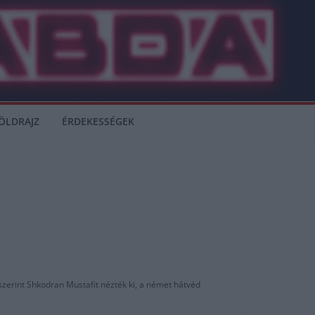
ÖLDRAJZ
ÉRDEKESSÉGEK
szerint Shkodran Mustafit nézték ki, a német hátvéd