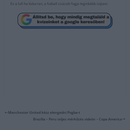
Ez a lufi ha kidurran, a futball csúcsát fogja leginkább sújtani.
Manchester United kész elengedni Pogba-t
Brazília – Peru teljes mérkőzés videón – Copa America