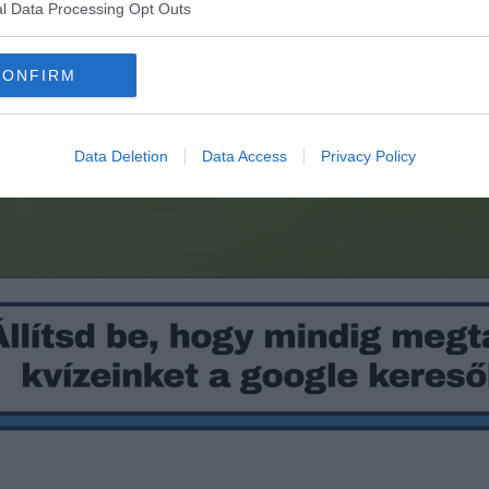
l Data Processing Opt Outs
CONFIRM
Data Deletion
Data Access
Privacy Policy