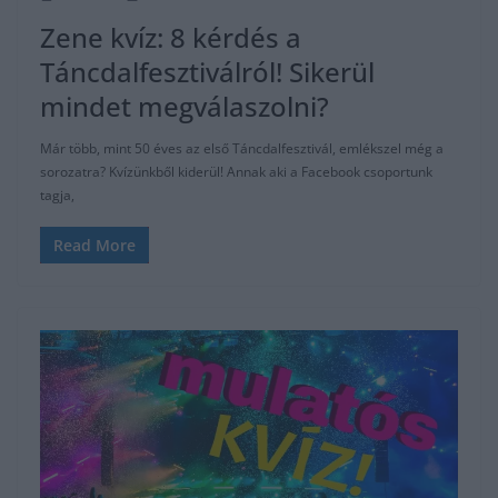
Zene kvíz: 8 kérdés a
Táncdalfesztiválról! Sikerül
mindet megválaszolni?
Már több, mint 50 éves az első Táncdalfesztivál, emlékszel még a
sorozatra? Kvízünkből kiderül! Annak aki a Facebook csoportunk
tagja,
Read More