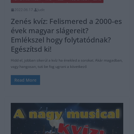
2022.06.17.
Judit
Zenés kvíz: Felismered a 2000-es
évek magyar slágereit?
Emlékszel hogy folytatódnak?
Egészítsd ki!
Hidd el, jobban sikerül a kvíz ha énekled a sorokat. Akár magadban,
vagy hangosan, tuti be fog ugrani a következő
Read More