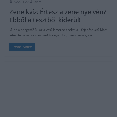
2022.01.20.
Adam
Zene kvíz: Értesz a zene nyelvén?
Ebből a tesztből kiderül!
Mi az a pengető? Mi az a vox? Ismered ezeket a kifejezéseket? Most
letesztelheted kvízünkben! Könnyen fog menni annak, aki
Read More