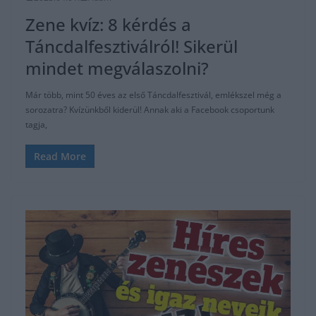
Zene kvíz: 8 kérdés a
Táncdalfesztiválról! Sikerül
mindet megválaszolni?
Már több, mint 50 éves az első Táncdalfesztivál, emlékszel még a
sorozatra? Kvízünkből kiderül! Annak aki a Facebook csoportunk
tagja,
Read More