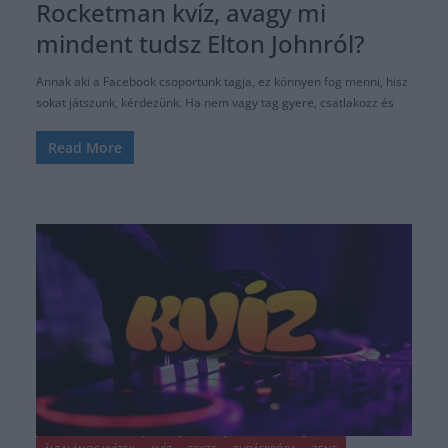
Rocketman kvíz, avagy mi
mindent tudsz Elton Johnról?
Annak aki a Facebook csoportunk tagja, ez könnyen fog menni, hisz
sokat játszunk, kérdezünk. Ha nem vagy tag gyere, csatlakozz és
Read More