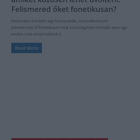
Felismered őket fonetikusan?
Vasárnapi zárásként egy könnyedebb, viccesebb kvízzel
jelentkezünk 🙂 Fonetikusan írtuk a bulislágerek refrénjét, pont úgy
amikor csak ennyit tudtunk a
Read More