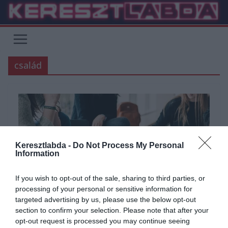
Skip
to
content
család
Keresztlabda -
Do Not Process My Personal
Information
If you wish to opt-out of the sale, sharing to third parties, or
processing of your personal or sensitive information for
targeted advertising by us, please use the below opt-out
section to confirm your selection. Please note that after your
opt-out request is processed you may continue seeing
ÁLTALÁNOS KVÍZEK
KVÍZ
TUDÁSPRÓBA