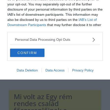
your opt-out. You may separately opt-out of the further
disclosure of your personal information by third parties on the
IAB’s list of downstream participants. This information may
Hirdetés
also be disclosed by us to third parties on the
IAB’s List of
Downstream Participants
that may further disclose it to other
third parties.
Personal Data Processing Opt Outs
CONFIRM
Data Deletion
Data Access
Privacy Policy
Mi volt az Egy rém
rendes család