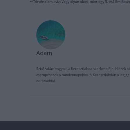
Történelem kvíz: Vagy olyan okos, mint egy 5.-es? Emléksze
Adam
Szia! Ádám vagyok, a Keresztlabda szerkesztője. Hiszek abb
csempésszek a mindennapokba. A Keresztlabdán a legizgalm
barátaiddal.