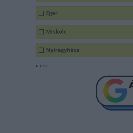
Eger
Miskolc
Nyíregyháza
GYIK