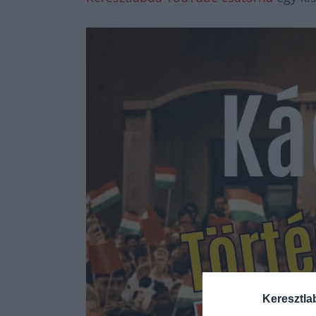
Keresztla