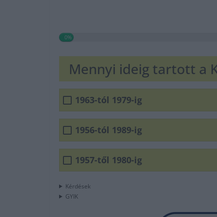
0%
Mennyi ideig tartott a 
1963-tól 1979-ig
1956-tól 1989-ig
1957-től 1980-ig
Kérdések
GYIK