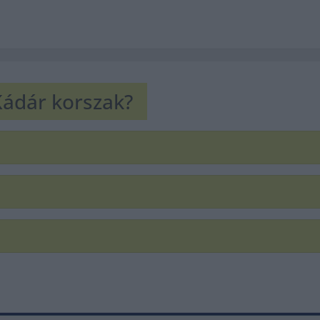
Kádár korszak?