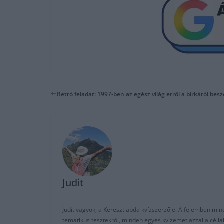
Retró feladat: 1997-ben az egész világ erről a birkáról besz
Judit
Judit vagyok, a Keresztlabda kvízszerzője. A fejemben mi
tematikus tesztekről, minden egyes kvízemet azzal a céll