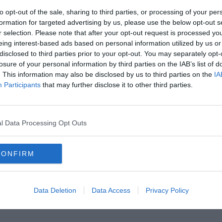
to opt-out of the sale, sharing to third parties, or processing of your per
formation for targeted advertising by us, please use the below opt-out s
r selection. Please note that after your opt-out request is processed y
eing interest-based ads based on personal information utilized by us or
disclosed to third parties prior to your opt-out. You may separately opt-
losure of your personal information by third parties on the IAB’s list of
. This information may also be disclosed by us to third parties on the
IA
Participants
that may further disclose it to other third parties.
Hirdetés
l Data Processing Opt Outs
CONFIRM
Data Deletion
Data Access
Privacy Policy