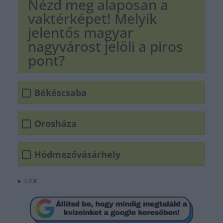
Nézd meg alaposan a
vaktérképet! Melyik
jelentős magyar
nagyvárost jelöli a piros
pont?
Békéscsaba
Orosháza
Hódmezővásárhely
GYIK