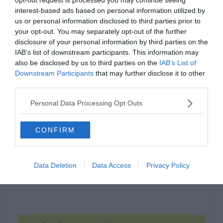
interest-based ads based on personal information utilized by
us or personal information disclosed to third parties prior to
your opt-out. You may separately opt-out of the further
disclosure of your personal information by third parties on the
IAB’s list of downstream participants. This information may
also be disclosed by us to third parties on the
IAB’s List of
Hirdetés
Downstream Participants
that may further disclose it to other
third parties.
Personal Data Processing Opt Outs
CONFIRM
Data Deletion
Data Access
Privacy Policy