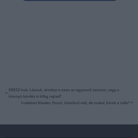
KRESZ kvíz: Lássuk, átmész-e ezen az egyszerű teszten, vagy a
könnyű kérdés is kifog rajtad?
Irodalom feladat: Huszt, kötelező volt, de tudod, kinek a tolla?