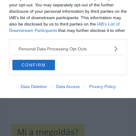
your opt-out. You may separately opt-out of the further
disclosure of your personal information by third parties on the
IAB’s list of downstream participants. This information may
also be disclosed by us to third parties on the
IAB’s List of
Downstream Participants
that may further disclose it to other
Hirdetés
third parties.
Personal Data Processing Opt Outs
CONFIRM
Data Deletion
Data Access
Privacy Policy
Mi a megoldás?