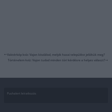
Vaktérkép kvíz: Vajon kitalálod, melyik hazai települést jelöltük meg?
Történelem kvíz: Vajon tudod minden töri kérdésre a helyes választ?
Pushalert leíratkozás