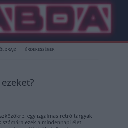
ÖLDRAJZ
ÉRDEKESSÉGEK
 ezeket?
zközökre, egy izgalmas retró tárgyak
ók számára ezek a mindennapi élet