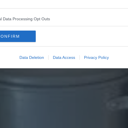
l Data Processing Opt Outs
CONFIRM
Data Deletion
Data Access
Privacy Policy