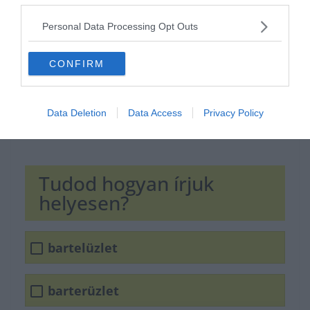
Personal Data Processing Opt Outs
CONFIRM
Data Deletion
Data Access
Privacy Policy
Tudod hogyan írjuk
helyesen?
bartelüzlet
barterüzlet