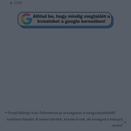
GYIK
Emoji földrajz kvíz: Felismered az országokat a hangulatjelekből?
Irodalom feladat: A walesi bárdok, kötelező volt, de bevágod a hiányzó
nevet?