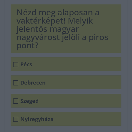
Nézd meg alaposan a
vaktérképet! Melyik
jelentős magyar
nagyvárost jelöli a piros
pont?
Pécs
Debrecen
Szeged
Nyíregyháza