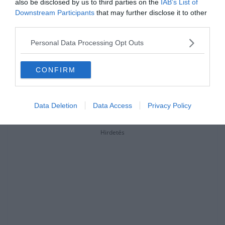
also be disclosed by us to third parties on the
IAB’s List of
Downstream Participants
that may further disclose it to other
third parties.
Personal Data Processing Opt Outs
CONFIRM
Data Deletion
Data Access
Privacy Policy
Hirdetés