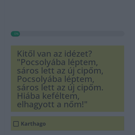
0%
Kitől van az idézet?
"Pocsolyába léptem,
sáros lett az új cipőm,
Pocsolyába léptem,
sáros lett az új cipőm.
Hiába keféltem,
elhagyott a nőm!"
Karthago