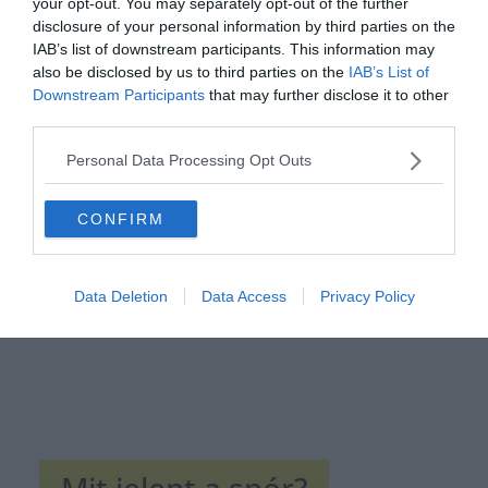
your opt-out. You may separately opt-out of the further
disclosure of your personal information by third parties on the
IAB’s list of downstream participants. This information may
also be disclosed by us to third parties on the
IAB’s List of
Downstream Participants
that may further disclose it to other
third parties.
Hirdetés
Personal Data Processing Opt Outs
CONFIRM
Data Deletion
Data Access
Privacy Policy